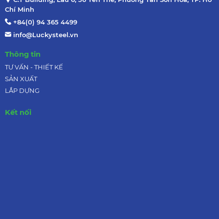
Chí Minh
+84(0) 94 365 4499
info@Luckysteel.vn
Thông tin
TƯ VẤN - THIẾT KẾ
SẢN XUẤT
LẮP DỰNG
Kết nối