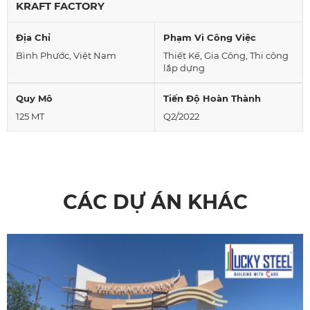
KRAFT FACTORY
Địa Chỉ
Phạm Vi Công Việc
Bình Phước, Việt Nam
Thiết Kế, Gia Công, Thi công
lắp dựng
Quy Mô
Tiến Độ Hoàn Thành
125 MT
Q2/2022
CÁC DỰ ÁN KHÁC