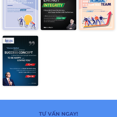
TƯ VẤN NGAY!