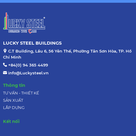
LUCKY STEEL BUILDINGS
C.T Building, Lầu 6, 56 Yên Thế, Phường Tân Sơn Hòa, TP. Hồ
Chí Minh
+84(0) 94 365 4499
info@Luckysteel.vn
Thông tin
TƯ VẤN - THIẾT KẾ
SẢN XUẤT
LẮP DỰNG
Kết nối